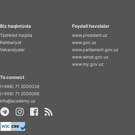
Biz haqimizda
Foydali havolalar
Tashkilot haqida
www.president.uz
Rahbariyat
www.gov.uz
Vakansiyalar
www.parliament.gov.uz
www.senat.gov.uz
www.my.gov.uz
To connect
(+998) 71 2000036
(+998) 71 2000066
info@academy.uz