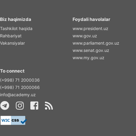
Biz haqimizda
Foydali havolalar
Tashkilot haqida
www.president.uz
Rahbariyat
www.gov.uz
Vakansiyalar
www.parliament.gov.uz
www.senat.gov.uz
www.my.gov.uz
To connect
(+998) 71 2000036
(+998) 71 2000066
info@academy.uz