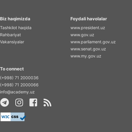
Biz haqimizda
Foydali havolalar
Tashkilot haqida
www.president.uz
Rahbariyat
www.gov.uz
Vakansiyalar
www.parliament.gov.uz
www.senat.gov.uz
www.my.gov.uz
To connect
(+998) 71 2000036
(+998) 71 2000066
info@academy.uz