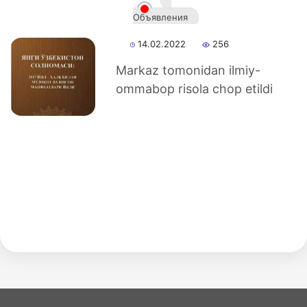
ru
Объявления
14.02.2022
256
Markaz tomonidan ilmiy-
ommabop risola chop etildi