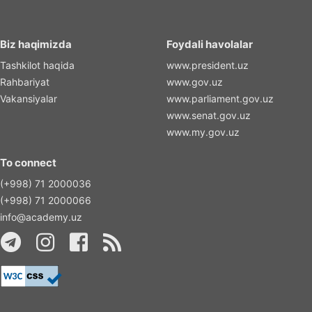
Biz haqimizda
Foydali havolalar
Tashkilot haqida
www.president.uz
Rahbariyat
www.gov.uz
Vakansiyalar
www.parliament.gov.uz
www.senat.gov.uz
www.my.gov.uz
To connect
(+998) 71 2000036
(+998) 71 2000066
info@academy.uz