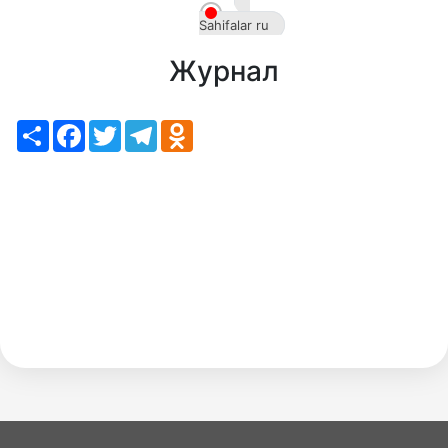
ru
Sahifalar ru
Журнал
Share
Facebook
Twitter
Telegram
Odnoklassniki