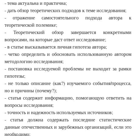
- тема актуальна и практична;
- дать обзор теоретических подходов к теме исследования;
- отражение самостоятельного подхода автора к
теоретической полемике;
- Теоретический обзор завершается конкретными
вопросами, на которые даст ответ исследование;
- в статье высказывается личная гипотеза автора;
- четко определить и обосновать использованную автором
методологию исследования;
- постановка исследуемой проблемы не выходит за рамки
гипотезы;
- не только описание (как?) изучаемого события/процесса,
но и причины (почему?);
- статья содержит информацию, помогающую ответить на
вопросы исследования;
- точность и надежность используемых источников;
- статья должна содержать последние статистические
данные отечественных и зарубежных организаций, если это
необходимо;