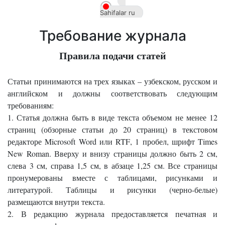
Sahifalar ru
Требование журнала
Правила подачи статей
татьи принимаются на трех языках – узбекском, русском и
С
английском и должны соответствовать следующим
требованиям:
1. Статья должна быть в виде текста объемом не менее 12
страниц (обзорные статьи до 20 страниц) в текстовом
Akademiklar
редакторе
Microsoft
Word
или
RTF
, 1 пробел, шрифт
Times
New
Roman
. Вверху и внизу страницы должно быть 2 см,
слева 3 см, справа 1,5 см, в абзаце 1,25 см. Все страницы
ru
пронумерованы вместе с таблицами, рисунками и
литературой. Таблицы и рисунки (черно-белые)
размещаются внутри текста.
2. В редакцию журнала предоставляется печатная и