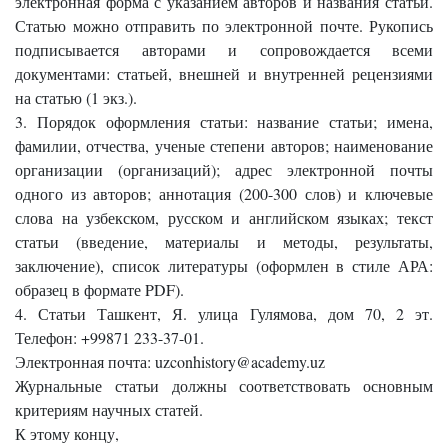
электронная форма с указанием авторов и названия статьи.
Статью можно отправить по электронной почте. Рукопись
подписывается авторами и сопровождается всеми
документами: статьей, внешней и внутренней рецензиями
на статью (1 экз.).
3. Порядок оформления статьи: название статьи; имена,
фамилии, отчества, ученые степени авторов; наименование
организации (организаций); адрес электронной почты
одного из авторов; аннотация (200-300 слов) и ключевые
слова на узбекском, русском и английском языках; текст
статьи (введение, материалы и методы, результаты,
заключение), список литературы (оформлен в стиле АРА:
образец в формате
PDF
).
4. Статьи Ташкент, Я. улица Гулямова, дом 70, 2 эт.
Телефон: +99871 233-37-01.
Электронная почта: uzconhistory@academy.uz
Журнальные статьи должны соответствовать основным
критериям научных статей.
К этому концу,