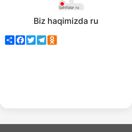
ru
Sahifalar ru
Biz haqimizda ru
Share
Facebook
Twitter
Telegram
Odnoklassniki