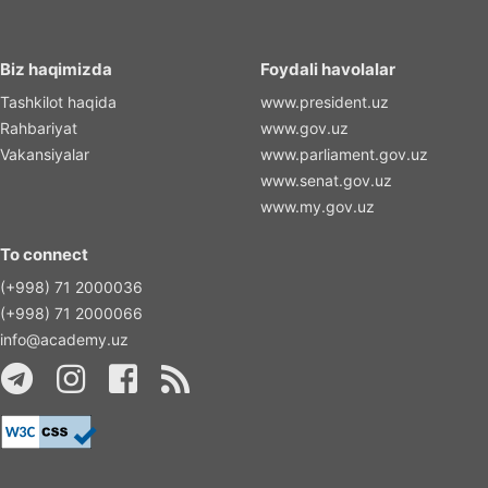
Biz haqimizda
Foydali havolalar
Tashkilot haqida
www.president.uz
Rahbariyat
www.gov.uz
Vakansiyalar
www.parliament.gov.uz
www.senat.gov.uz
www.my.gov.uz
To connect
(+998) 71 2000036
(+998) 71 2000066
info@academy.uz