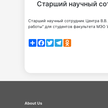
Старший научный сот
Старший научный сотрудник Центра В.В
работы" для студентов факультета МЭО
Share
Facebook
Twitter
Telegram
Odnoklassniki
About Us