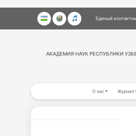
Единый контактны
АКАДЕМИЯ НАУК РЕСПУБЛИКИ УЗБ
О нас
Журнал
Akademiklar
ru