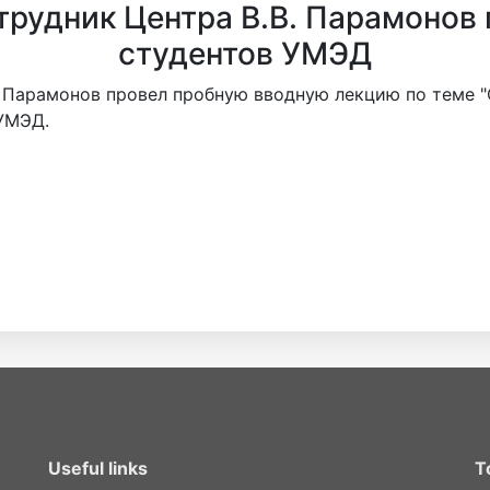
рудник Центра В.В. Парамонов
студентов УМЭД
. Парамонов провел пробную вводную лекцию по теме
 УМЭД.
Useful links
T