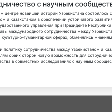
дничество с научным сообщест
м центре новейшей истории Узбекистана состоялось 
ом и Казахстаном в обеспечении устойчивого развити
ударственного управления при Президенте Республики
ивы международного сотрудничества между Узбекистан
и культурно-гуманитарной сферах, обменялись мнени
и политику сотрудничества между Узбекистаном и Каз
лям обеих сторон новую возможность для сотрудничес
ства в совместных исследованиях с научным сообщест