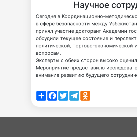
Научное сотру
Сегодня в Координационно-методическо
в сфере безопасности между Узбекистан
принял участие докторант Академии гос
обсудили текущее состояние и перспект
политической, торгово-экономической 
вопросам.
Эксперты с обеих сторон высоко оценил
Мероприятие предоставило исследовате
внимание развитию будущего сотрудниче
Share
Facebook
Twitter
Telegram
Odnoklassniki