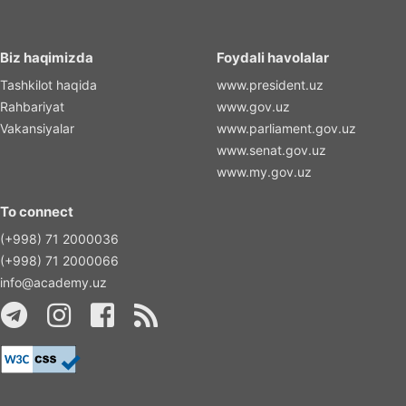
Biz haqimizda
Foydali havolalar
Tashkilot haqida
www.president.uz
Rahbariyat
www.gov.uz
Vakansiyalar
www.parliament.gov.uz
www.senat.gov.uz
www.my.gov.uz
To connect
(+998) 71 2000036
(+998) 71 2000066
info@academy.uz