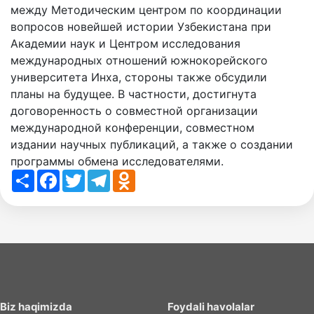
между Методическим центром по координации
вопросов новейшей истории Узбекистана при
Академии наук и Центром исследования
международных отношений южнокорейского
университета Инха, стороны также обсудили
планы на будущее. В частности, достигнута
договоренность о совместной организации
международной конференции, совместном
издании научных публикаций, а также о создании
программы обмена исследователями.
Share
Facebook
Twitter
Telegram
Odnoklassniki
Biz haqimizda
Foydali havolalar